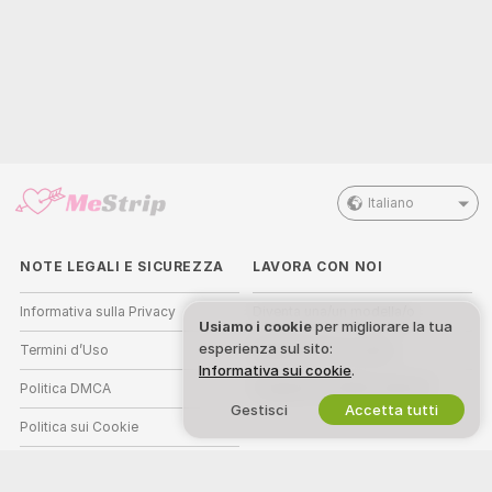
Italiano
NOTE LEGALI E SICUREZZA
LAVORA CON NOI
Informativa sulla Privacy
Diventa una/un modella/o
Usiamo i cookie
per migliorare la tua
esperienza sul sito:
Termini d’Uso
Registrazione a studio
Informativa sui cookie
.
Politica DMCA
Programma affiliati webcam
Gestisci
Accetta tutti
Politica sui Cookie
Guida al Controllo Genitori